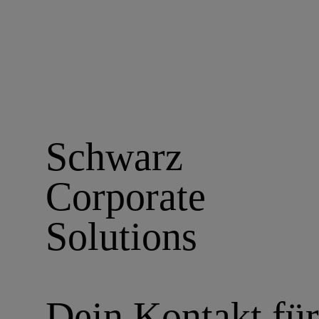
Schwarz
Corporate
Solutions
Dein Kontakt für.