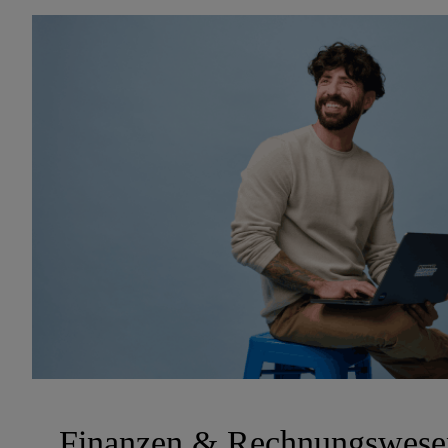
...Finanzen & Rechnungswese