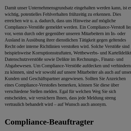
Damit unser Unternehmensgrundsatz eingehalten werden kann, ist e
wichtig, potentielles Fehlverhalten frühzeitig zu erkennen. Dies
erreichen wir u. a. dadurch, dass uns Hinweise auf mögliche
Compliance-Verstöße gemeldet werden. Ein Compliance-Verstoß lie
vor, wenn durch oder gegenüber unseren Mitarbeitern im In- oder
Ausland in Ausübung ihrer dienstlichen Tätigkeit gegen geltendes
Recht oder interne Richtlinien verstoßen wird. Solche Verstöße sind
beispielsweise Korruptionsstraftaten, Wettbewerbs- und Kartelldelikt
Datenschutzverstöße sowie Delikte im Rechnungs-, Finanz- und
Abgabewesen. Um Compliance-Verstöße aufdecken und verhindern
zu können, sind wir sowohl auf unsere Mitarbeiter als auch auf unse
Kunden und Geschäftspartner angewiesen. Sollten Sie Anzeichen
eines Compliance-Verstoßes bemerken, können Sie diese über
verschiedene Stellen melden. Egal für welchen Weg Sie sich
entscheiden, wir versichern Ihnen, dass jede Meldung streng
vertraulich behandelt wird – auf Wunsch auch anonym.
Compl
iance-Beauftra
gter